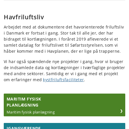
Havfriluftsliv
Arbejdet med at dokumentere det havorienterede friluftsliv
i Danmark er fortsat i gang. Stor tak til alle jer, der har
bidraget til kortlægningen. I foråret 2019 afleverede vi et
samlet datalag for friluftslivet til Søfartsstyrelsen, som vi
håber kommer med i Havplanen, der er lige på trapperne.
Vi har også spændende nye projekter i gang, hvor vi bruger
de indsamlede data og kortlægninger i tværfaglige projekter
med andre sektorer
. Samtidig er vi i gang med et projekt
om erfaringer med
kystfriluftsfaciliteter
.
MARITIM FYSISK
PLANLÆGNING
Maritim fysisk planlægning
IGANGVÆRENDE