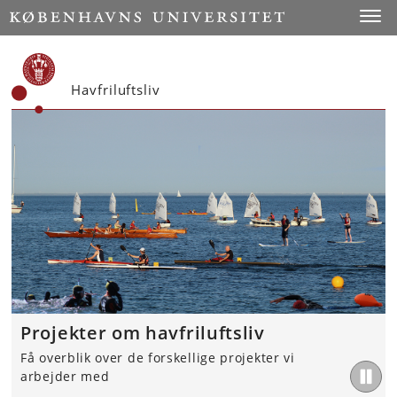
Start
Toggl
Havfriluftsliv
Projekter om havfriluftsliv
Få overblik over de forskellige projekter vi
arbejder med